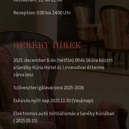
Rezeption: 0:00 bis 24:00 Uhr
GERÉBY HÍREK
2025. december 8-án (hétfőn) 09 és 16 óra között
a Geréby Kúria Hotel és Lovasudvar étterme
zárva lesz.
Szilveszteri gálavacsora 2025-2026
Esküvős nyílt nap 2025.11.30 (Vasárnap)
Elektromos autó töltőállomás a Geréby Kúriában
( 2025.05.15)