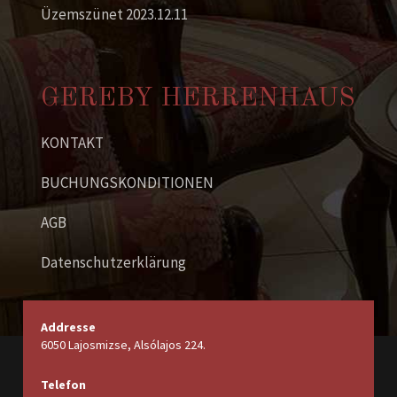
Üzemszünet 2023.12.11
GEREBY HERRENHAUS
KONTAKT
BUCHUNGSKONDITIONEN
AGB
Datenschutzerklärung
Addresse
6050 Lajosmizse, Alsólajos 224.
Telefon