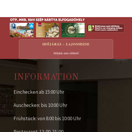
IDŐJÁRÁS – LAJOSMIZSE
Időjárás nem elérhető
INFORMATION
Einchecken ab 15:00 Uhr
Auschecken: bis 10:00 Uhr
Frühstück: von 8:00 bis 10:00 Uhr
Restaurant: 12: 00-21: 00