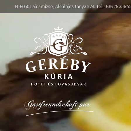
H-6050 Lajosmizse, Alsólajos tanya 224. Tel.: +36 76 356 5