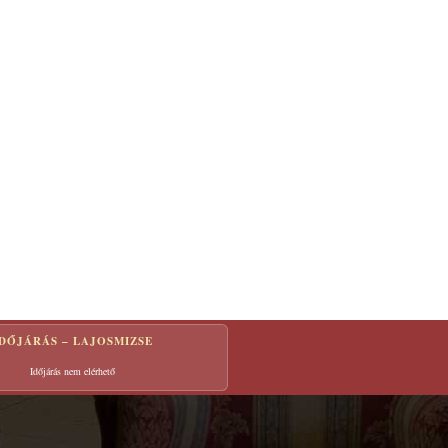
IDŐJÁRÁS – LAJOSMIZSE
Időjárás nem elérhető