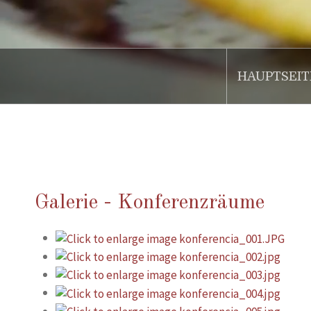
HAUPTSEIT
.
Galerie - Konferenzräume