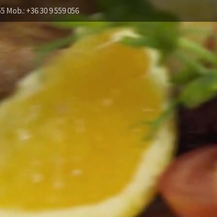
55 Mob.: +36 30 9 559 056