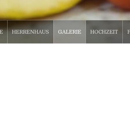
E
HERRENHAUS
GALERIE
HOCHZEIT