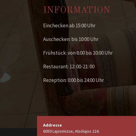
INFORMATION
Einchecken ab 15:00 Uhr
Auschecken: bis 10:00 Uhr
Frühstück: von 8:00 bis 10:00 Uhr
Restaurant: 12: 00-21: 00
Rezeption: 0:00 bis 24:00 Uhr
Addresse
6050 Lajosmizse, Alsólajos 224.