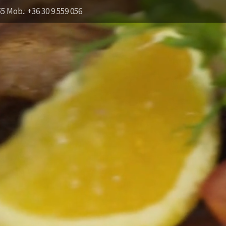
55 Mob.: +36 30 9 559 056