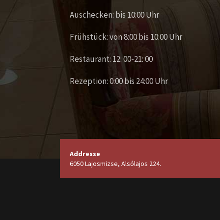
Auschecken: bis 10:00 Uhr
Frühstück: von 8:00 bis 10:00 Uhr
Restaurant: 12: 00-21: 00
Rezeption: 0:00 bis 24:00 Uhr
Addresse
6050 Lajosmizse, Alsólajos 224.