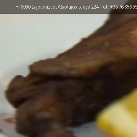
H-6050 Lajosmizse, Alsólajos tanya 224. Tel.: +36 76 356 5