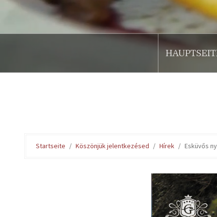
HAUPTSEIT
.
Startseite
Köszönjük jelentkezésed
Hírek
Esküvős nyí