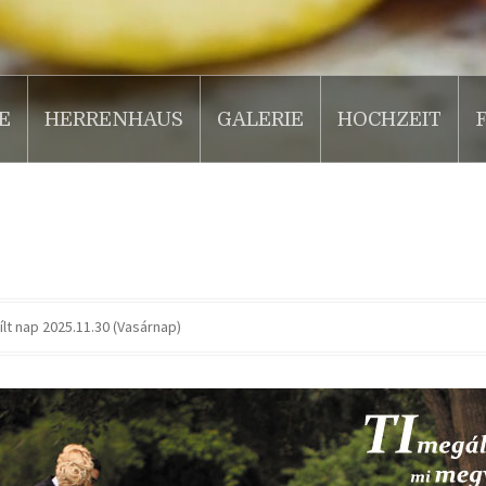
E
HERRENHAUS
GALERIE
HOCHZEIT
lt nap 2025.11.30 (Vasárnap)