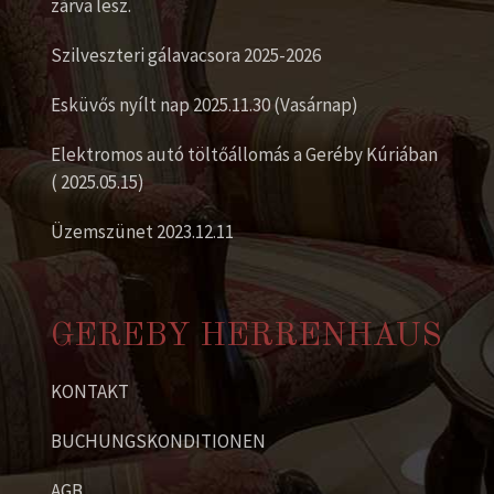
zárva lesz.
Szilveszteri gálavacsora 2025-2026
Esküvős nyílt nap 2025.11.30 (Vasárnap)
Elektromos autó töltőállomás a Geréby Kúriában
( 2025.05.15)
Üzemszünet 2023.12.11
GEREBY HERRENHAUS
KONTAKT
BUCHUNGSKONDITIONEN
AGB