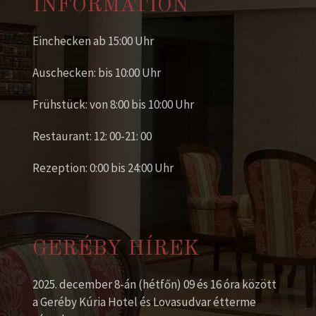
INFORMATION
Einchecken ab 15:00 Uhr
Auschecken: bis 10:00 Uhr
Frühstück: von 8:00 bis 10:00 Uhr
Restaurant: 12: 00-21: 00
Rezeption: 0:00 bis 24:00 Uhr
GERÉBY HÍREK
2025. december 8-án (hétfőn) 09 és 16 óra között
a Geréby Kúria Hotel és Lovasudvar étterme