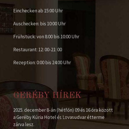
Einchecken ab 15:00 Uhr
Auschecken: bis 10:00 Uhr
Frühstück: von 8:00 bis 10:00 Uhr
Restaurant: 12: 00-21: 00
Rezeption: 0:00 bis 24:00 Uhr
GERÉBY HÍREK
2025. december 8-án (hétfőn) 09 és 16 óra között
a Geréby Kúria Hotel és Lovasudvar étterme
zárva lesz.