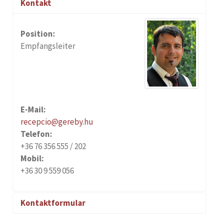
Kontakt
Position:
Empfangsleiter
E-Mail:
recepcio@gereby.hu
Telefon:
+36 76 356 555 / 202
Mobil:
+36 30 9 559 056
Kontaktformular