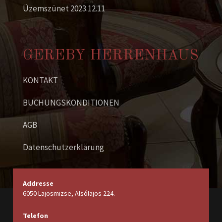
Üzemszünet 2023.12.11
E-Mail senden
GEREBY HERRENHAUS
KONTAKT
BUCHUNGSKONDITIONEN
AGB
Datenschutzerklärung
Addresse
6050 Lajosmizse, Alsólajos 224.
Telefon