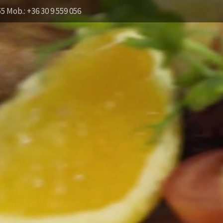
55 Mob.: +36 30 9 559 056