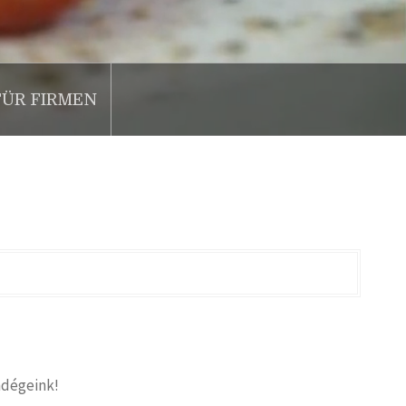
FÜR FIRMEN
dégeink!