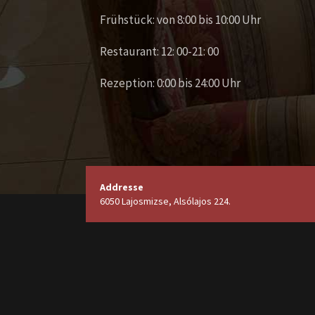
Frühstück: von 8:00 bis 10:00 Uhr
Restaurant: 12: 00-21: 00
Rezeption: 0:00 bis 24:00 Uhr
Addresse
6050 Lajosmizse, Alsólajos 224.