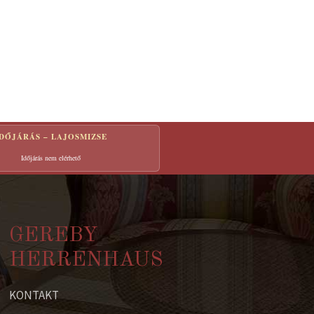
IDŐJÁRÁS – LAJOSMIZSE
Időjárás nem elérhető
GEREBY
HERRENHAUS
KONTAKT