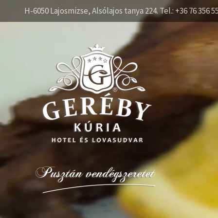
H-6050 Lajosmizse, Alsólajos tanya 224. Tel.: +36 76 356 5