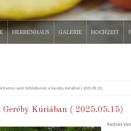
E
HERRENHAUS
GALERIE
HOCHZEIT
ektromos autó töltőállomás a Geréby Kúriában ( 2025.05.15)
a Geréby Kúriában ( 2025.05.15)
Kedves Ven