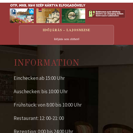
IDŐJÁRÁS – LAJOSMIZSE
Időjárás nem elérhető
INFORMATION
Einchecken ab 15:00 Uhr
Auschecken: bis 10:00 Uhr
Frühstück: von 8:00 bis 10:00 Uhr
Restaurant: 12: 00-21: 00
Rezeption: 0:00 bis 24:00 Uhr