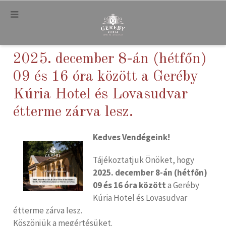
.
2025. december 8-án (hétfőn)
09 és 16 óra között a Geréby
Kúria Hotel és Lovasudvar
étterme zárva lesz.
Kedves Vendégeink!
Tájékoztatjuk Önöket, hogy
2025. december 8-án (hétfőn)
09 és 16 óra között
a Geréby
Kúria Hotel és Lovasudvar
étterme zárva lesz.
Köszönjük a megértésüket.