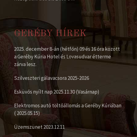
GERÉBY HÍREK
2025. december 8-án (hétfőn) 09 és 16 óra között
a Geréby Kúria Hotel és Lovasudvar étterme
zárva lesz.
Szilveszteri gálavacsora 2025-2026
Esküvős nyílt nap 2025.11.30 (Vasárnap)
Elektromos autó töltőállomás a Geréby Kúriában
( 2025.05.15)
Üzemszünet 2023.12.11