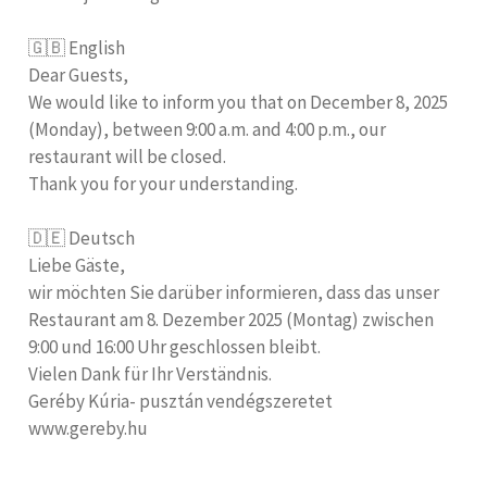
🇬🇧 English
Dear Guests,
We would like to inform you that on December 8, 2025
(Monday), between 9:00 a.m. and 4:00 p.m., our
restaurant will be closed.
Thank you for your understanding.
🇩🇪 Deutsch
Liebe Gäste,
wir möchten Sie darüber informieren, dass das unser
Restaurant am 8. Dezember 2025 (Montag) zwischen
9:00 und 16:00 Uhr geschlossen bleibt.
Vielen Dank für Ihr Verständnis.
Geréby Kúria- pusztán vendégszeretet
www.gereby.hu