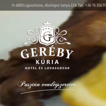
H-6050 Lajosmizse, Alsólajos tanya 224. Tel.: +36 76 356 5