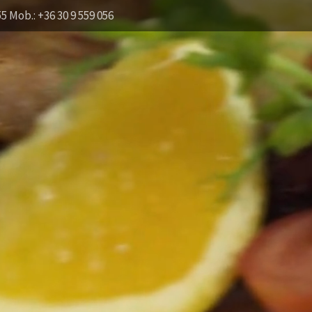
55 Mob.: +36 30 9 559 056