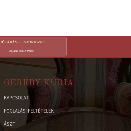
IDŐJÁRÁS – LAJOSMIZSE
Időjárás nem elérhető
GERÉBY KÚRIA
KAPCSOLAT
FOGLALÁSI FELTÉTELEK
ÁSZF