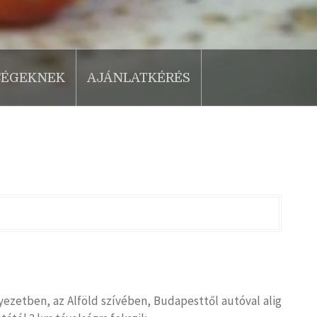
CÉGEKNEK
AJÁNLATKÉRÉS
yezetben, az Alföld szívében, Budapesttől autóval alig