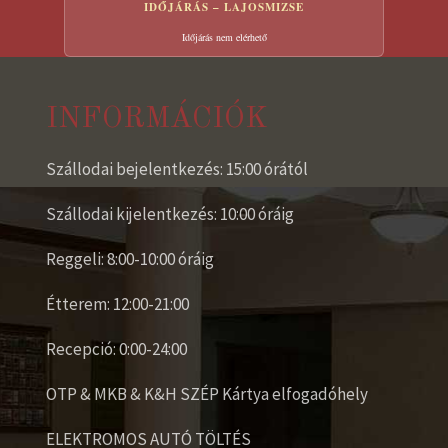
IDŐJÁRÁS – LAJOSMIZSE
Időjárás nem elérhető
INFORMÁCIÓK
Szállodai bejelentkezés: 15:00 órától
Szállodai kijelentkezés: 10:00 óráig
Reggeli: 8:00-10:00 óráig
Étterem: 12:00-21:00
Recepció: 0:00-24:00
OTP & MKB & K&H SZÉP Kártya elfogadóhely
ELEKTROMOS AUTÓ TÖLTÉS