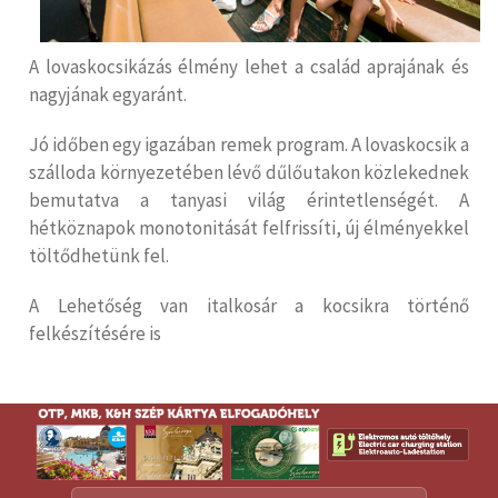
A lovaskocsikázás élmény lehet a család aprajának és
nagyjának egyaránt.
Jó időben egy igazában remek program. A lovaskocsik a
szálloda környezetében lévő dűlőutakon közlekednek
bemutatva a tanyasi világ érintetlenségét. A
hétköznapok monotonitását felfrissíti, új élményekkel
töltődhetünk fel.
A Lehetőség van italkosár a kocsikra történő
felkészítésére is