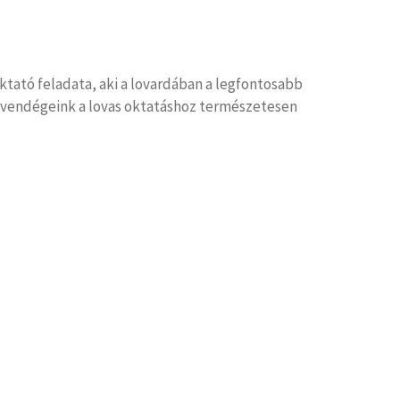
ktató feladata, aki a lovardában a legfontosabb
rő vendégeink a lovas oktatáshoz természetesen