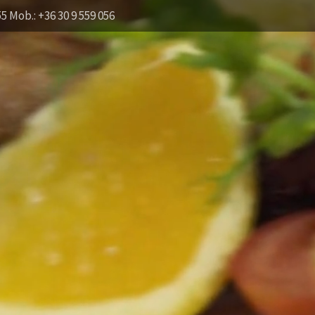
55 Mob.: +36 30 9 559 056