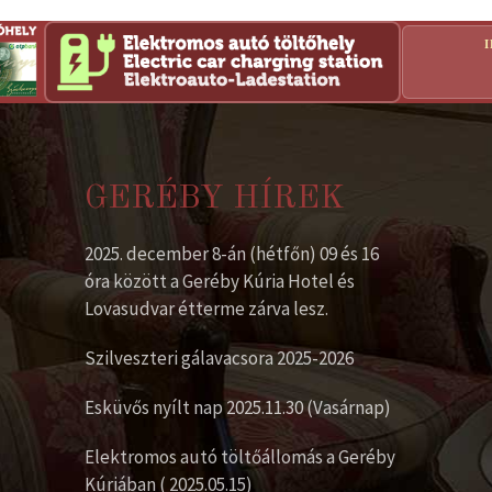
GERÉBY HÍREK
2025. december 8-án (hétfőn) 09 és 16
óra között a Geréby Kúria Hotel és
Lovasudvar étterme zárva lesz.
Szilveszteri gálavacsora 2025-2026
Esküvős nyílt nap 2025.11.30 (Vasárnap)
Elektromos autó töltőállomás a Geréby
Kúriában ( 2025.05.15)