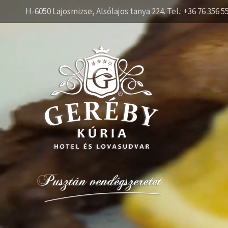
H-6050 Lajosmizse, Alsólajos tanya 224. Tel.: +36 76 356 5