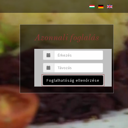
Azonnali foglalás
Foglalhatóság ellenőrzése