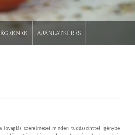
CÉGEKNEK
AJÁNLATKÉRÉS
a lovaglás szerelmesei minden tudásszinttel igénybe