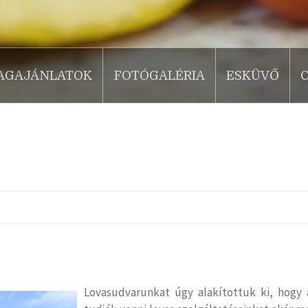
AGAJÁNLATOK
FOTÓGALÉRIA
ESKÜVŐ
Lovasudvarunkat úgy alakítottuk ki, hogy 