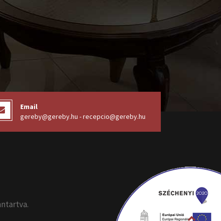
Email
gereby@gereby.hu - recepcio@gereby.hu
nntartva.