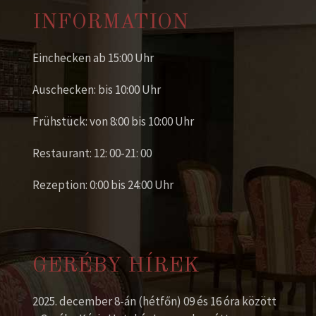
INFORMATION
Einchecken ab 15:00 Uhr
Auschecken: bis 10:00 Uhr
Frühstück: von 8:00 bis 10:00 Uhr
Restaurant: 12: 00-21: 00
Rezeption: 0:00 bis 24:00 Uhr
GERÉBY HÍREK
2025. december 8-án (hétfőn) 09 és 16 óra között