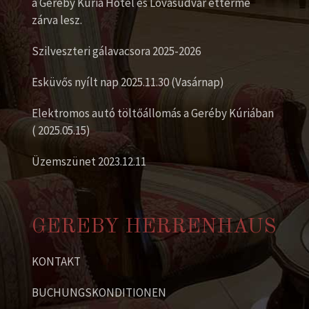
a Geréby Kúria Hotel és Lovasudvar étterme
zárva lesz.
Szilveszteri gálavacsora 2025-2026
Esküvős nyílt nap 2025.11.30 (Vasárnap)
Elektromos autó töltőállomás a Geréby Kúriában
( 2025.05.15)
Üzemszünet 2023.12.11
GEREBY HERRENHAUS
KONTAKT
BUCHUNGSKONDITIONEN