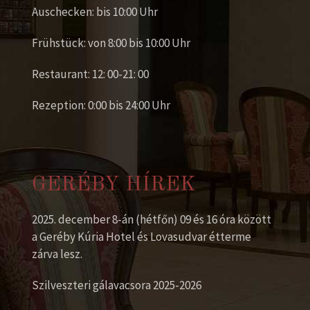
Auschecken: bis 10:00 Uhr
Frühstück: von 8:00 bis 10:00 Uhr
Restaurant: 12: 00-21: 00
Rezeption: 0:00 bis 24:00 Uhr
GERÉBY HÍREK
2025. december 8-án (hétfőn) 09 és 16 óra között
a Geréby Kúria Hotel és Lovasudvar étterme
zárva lesz.
Szilveszteri gálavacsora 2025-2026