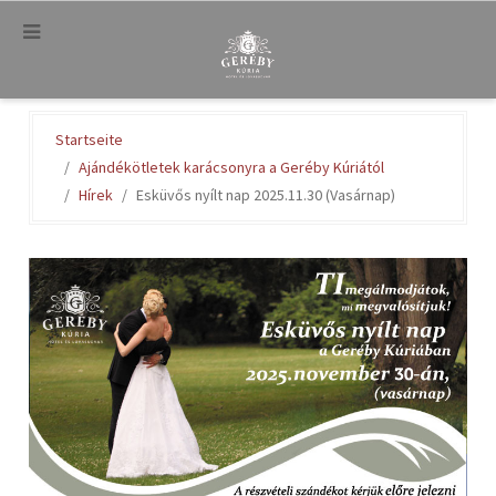
.
Startseite
Ajándékötletek karácsonyra a Geréby Kúriától
Hírek
Esküvős nyílt nap 2025.11.30 (Vasárnap)