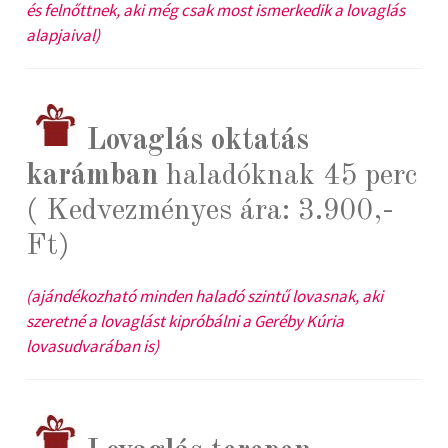
és felnőttnek, aki még csak most ismerkedik a lovaglás
alapjaival)
Lovaglás oktatás
karámban
haladóknak 45 perc
( Kedvezményes ára: 3.900,-
Ft)
(ajándékozható minden haladó szintű lovasnak, aki
szeretné a lovaglást kipróbálni a Geréby Kúria
lovasudvarában is)