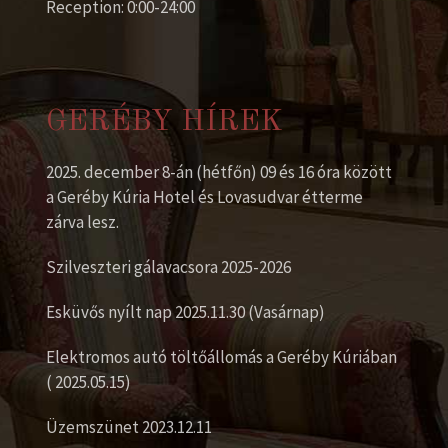
Reception: 0:00-24:00
GERÉBY HÍREK
2025. december 8-án (hétfőn) 09 és 16 óra között
a Geréby Kúria Hotel és Lovasudvar étterme
zárva lesz.
Szilveszteri gálavacsora 2025-2026
Esküvős nyílt nap 2025.11.30 (Vasárnap)
Elektromos autó töltőállomás a Geréby Kúriában
( 2025.05.15)
Üzemszünet 2023.12.11