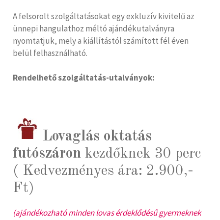
A felsorolt szolgáltatásokat egy exkluzív kivitelű az
ünnepi hangulathoz méltó ajándékutalványra
nyomtatjuk, mely a kiállítástól számított fél éven
belül felhasználható.
Rendelhető szolgáltatás-utalványok:
Lovaglás oktatás
futószáron
kezdőknek 30 perc
( Kedvezményes ára: 2.900,-
Ft)
(ajándékozható minden lovas érdeklődésű gyermeknek