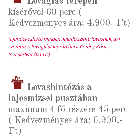
Lovaglás terepen
kísérővel 60 perc (
Kedvezményes ára: 4.900,-Ft)
(ajándékozható minden haladó szintű lovasnak, aki
szeretné a lovaglást kipróbálni a Geréby Kúria
lovasudvarában is)
Lovashintózás a
lajosmizsei pusztában
maximum 4 fő részére 45 perc
( Kedvezményes ára: 6.900,-
Ft)