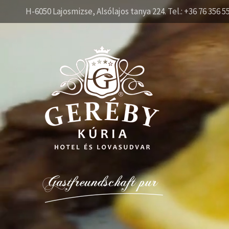
H-6050 Lajosmizse, Alsólajos tanya 224. Tel.: +36 76 356 5