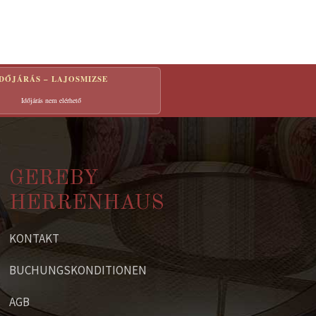
IDŐJÁRÁS – LAJOSMIZSE
Időjárás nem elérhető
GEREBY
HERRENHAUS
KONTAKT
BUCHUNGSKONDITIONEN
AGB