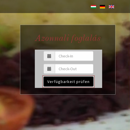
Azonnali foglalás
Verfügbarkeit prüfen