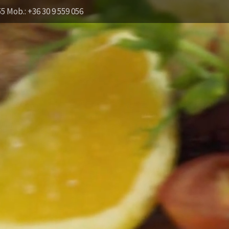
55 Mob.: +36 30 9 559 056