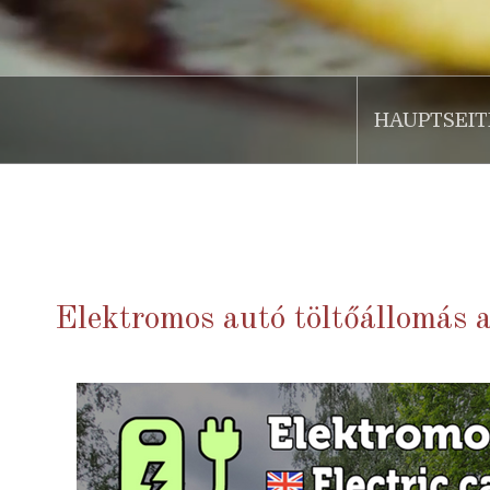
HAUPTSEIT
.
Elektromos autó töltőállomás 