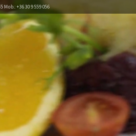
55 Mob.: +36 30 9 559 056