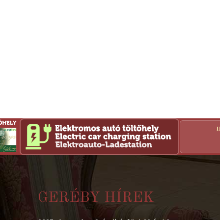
GERÉBY HÍREK