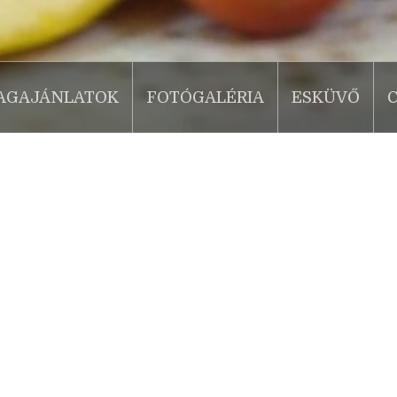
AGAJÁNLATOK
FOTÓGALÉRIA
ESKÜVŐ