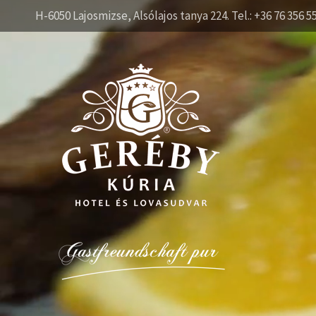
H-6050 Lajosmizse, Alsólajos tanya 224. Tel.: +36 76 356 5