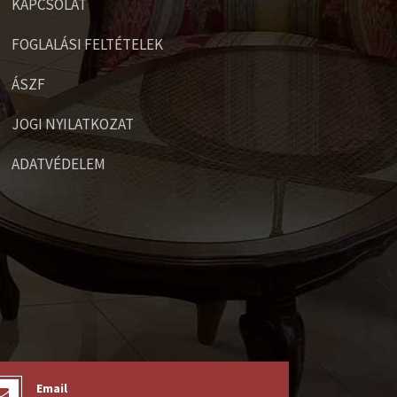
KAPCSOLAT
FOGLALÁSI FELTÉTELEK
ÁSZF
JOGI NYILATKOZAT
ADATVÉDELEM
Email