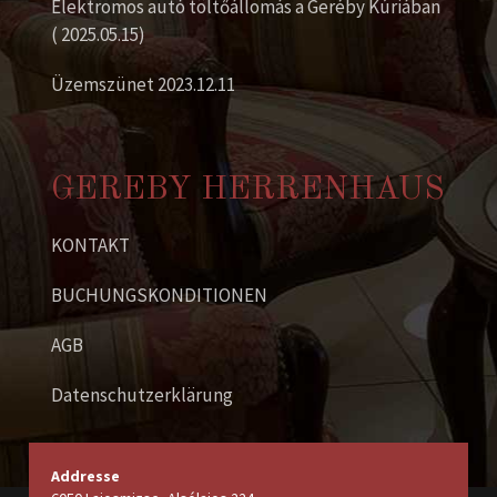
Elektromos autó töltőállomás a Geréby Kúriában
( 2025.05.15)
Üzemszünet 2023.12.11
GEREBY HERRENHAUS
KONTAKT
BUCHUNGSKONDITIONEN
AGB
Datenschutzerklärung
Addresse