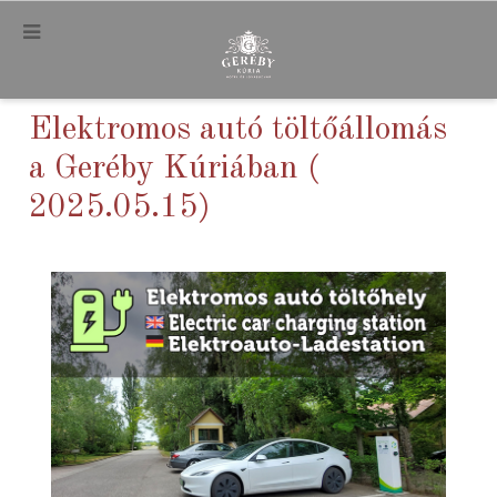
.
Elektromos autó töltőállomás
a Geréby Kúriában (
2025.05.15)