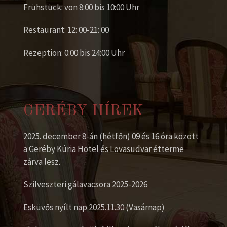
Frühstück: von 8:00 bis 10:00 Uhr
Restaurant: 12: 00-21: 00
Rezeption: 0:00 bis 24:00 Uhr
GERÉBY HÍREK
2025. december 8-án (hétfőn) 09 és 16 óra között
a Geréby Kúria Hotel és Lovasudvar étterme
zárva lesz.
Szilveszteri gálavacsora 2025-2026
Esküvős nyílt nap 2025.11.30 (Vasárnap)