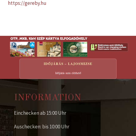
https://gereby.hu
IDŐJÁRÁS – LAJOSMIZSE
Időjárás nem elérhető
INFORMATION
Einchecken ab 15:00 Uhr
Auschecken: bis 10:00 Uhr