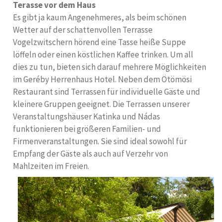
Terasse vor dem Haus
Es gibt ja kaum Angenehmeres, als beim schönen
Wetter auf der schattenvollen Terrasse
Vogelzwitschern hörend eine Tasse heiße Suppe
löffeln oder einen köstlichen Kaffee trinken. Um all
dies zu tun, bieten sich darauf mehrere Möglichkeiten
im Geréby Herrenhaus Hotel. Neben dem Ötömösi
Restaurant sind Terrassen für individuelle Gäste und
kleinere Gruppen geeignet. Die Terrassen unserer
Veranstaltungshäuser Katinka und Nádas
funktionieren bei größeren Familien- und
Firmenveranstaltungen. Sie sind ideal sowohl für
Empfang der Gäste als auch auf Verzehr von
Mahlzeiten im Freien.