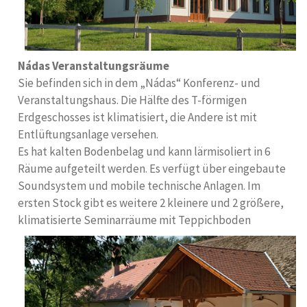
Nádas Veranstaltungsräume
Sie befinden sich in dem „Nádas“ Konferenz- und
Veranstaltungshaus. Die Hälfte des T-förmigen
Erdgeschosses ist klimatisiert, die Andere ist mit
Entlüftungsanlage versehen.
Es hat kalten Bodenbelag und kann lärmisoliert in 6
Räume aufgeteilt werden. Es verfügt über eingebaute
Soundsystem und mobile technische Anlagen. Im
ersten Stock gibt es weitere 2 kleinere und 2 größere,
klimatisierte Seminarräume mit Teppichboden