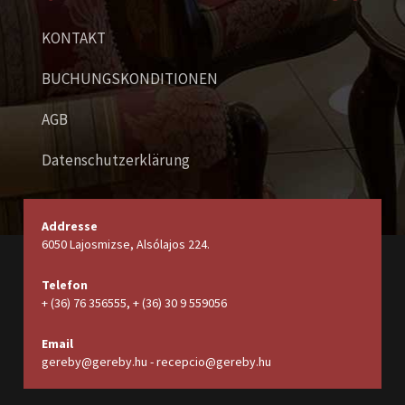
KONTAKT
BUCHUNGSKONDITIONEN
AGB
Datenschutzerklärung
Addresse
6050 Lajosmizse, Alsólajos 224.
Telefon
+ (36) 76 356555, + (36) 30 9 559056
Email
gereby@gereby.hu - recepcio@gereby.hu