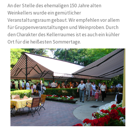
An der Stelle des ehemaligen 150 Jahre alten
Weinkellers wurde ein gemütlicher
Veranstaltungsraum gebaut. Wir empfehlen vor allem
für Gruppenveranstaltungen und Weinproben. Durch
den Charakter des Kellerraumes ist es auch ein kühler
Ort für die heißesten Sommertage.