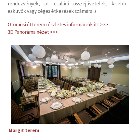
rendezvények, pl. családi összejövetelek, kisebb
esküvők vagy céges étkezések számára is.
Ötömösi étterem részletes információk itt >>>
3D Panoráma nézet >>>
Margit terem