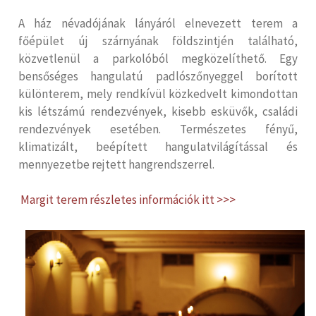
A ház névadójának lányáról elnevezett terem a
főépület új szárnyának földszintjén található,
közvetlenül a parkolóból megközelíthető. Egy
bensőséges hangulatú padlószőnyeggel borított
különterem, mely rendkívül közkedvelt kimondottan
kis létszámú rendezvények, kisebb esküvők, családi
rendezvények esetében. Természetes fényű,
klimatizált, beépített hangulatvilágítással és
mennyezetbe rejtett hangrendszerrel.
Margit terem részletes információk itt >>>