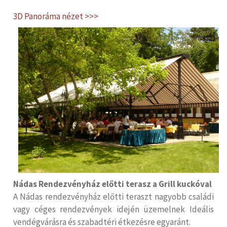
3D Panoráma nézet >>>
Nádas Rendezvényház előtti t
erasz a Grill kuckóval
A Nádas rendezvényház előtti teraszt nagyobb családi
vagy céges rendezvények idején üzemelnek Ideális
vendégvárásra és szabadtéri étkezésre egyaránt.