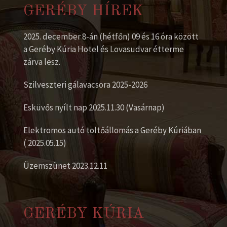
GERÉBY HÍREK
2025. december 8-án (hétfőn) 09 és 16 óra között
a Geréby Kúria Hotel és Lovasudvar étterme
zárva lesz.
Szilveszteri gálavacsora 2025-2026
Esküvős nyílt nap 2025.11.30 (Vasárnap)
Elektromos autó töltőállomás a Geréby Kúriában
( 2025.05.15)
Üzemszünet 2023.12.11
GERÉBY KÚRIA