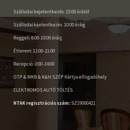
Szállodai bejelentkezés: 15:00 órától
Szállodai kijelentkezés: 10:00 óráig
Reggeli: 8:00-10:00 óráig
Étterem: 12:00-21:00
Recepció: 0:00-24:00
OTP & MKB & K&H SZÉP Kártya elfogadóhely
ELEKTROMOS AUTÓ TÖLTÉS
NTAK regisztrációs szám:
SZ19000421