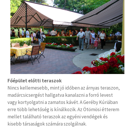
Főépület előtti teraszok
Nincs kellemesebb, mint jó időben az árnyas teraszon,
madárcsicsergést hallgatva kanalazni a forró levest
vagy kortyolgatni a zamatos kávét. A Geréby Kúriában
erre több lehetőség is kínálkozik. Az Ötömösi étterem
mellet található teraszok az egyéni vendégek és
kisebb társaságok számára szolgálnak.