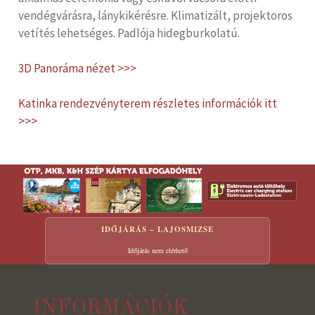
vendégvárásra, lánykikérésre. Klimatizált, projektoros
vetítés lehetséges. Padlója hidegburkolatú.
3D Panoráma nézet >>>
Katinka rendezvényterem részletes információk itt
>>>
IDŐJÁRÁS – LAJOSMIZSE
Időjárás nem elérhető
INFORMÁCIÓK