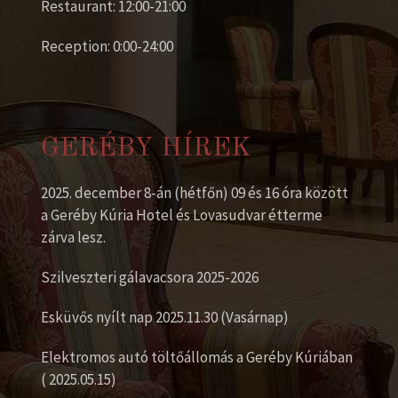
Restaurant: 12:00-21:00
Reception: 0:00-24:00
GERÉBY HÍREK
2025. december 8-án (hétfőn) 09 és 16 óra között
a Geréby Kúria Hotel és Lovasudvar étterme
zárva lesz.
Szilveszteri gálavacsora 2025-2026
Esküvős nyílt nap 2025.11.30 (Vasárnap)
Elektromos autó töltőállomás a Geréby Kúriában
( 2025.05.15)