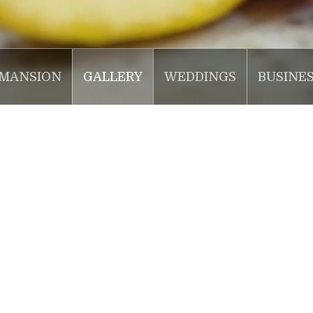
MANSION
GALLERY
WEDDINGS
BUSINE