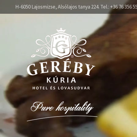
H-6050 Lajosmizse, Alsólajos tanya 224. Tel.: +36 76 356 5