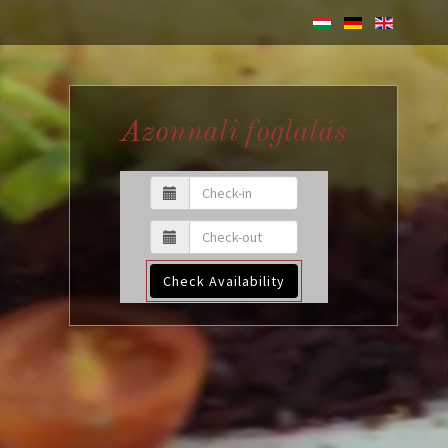
Azonnali foglalás
Check Availability