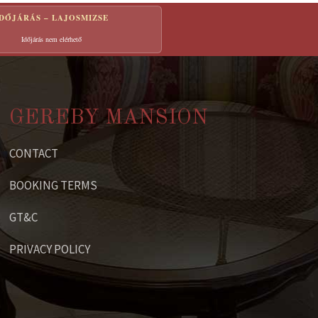
IDŐJÁRÁS – LAJOSMIZSE
Időjárás nem elérhető
GEREBY MANSION
CONTACT
BOOKING TERMS
GT&C
PRIVACY POLICY