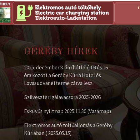
GERÉBY HÍREK
2025. december 8-án (hétfőn) 09 és 16
óra között a Geréby Kúria Hotel és
Lovasudvar étterme zárva lesz.
Szilveszteri gálavacsora 2025-2026
Esküvős nyílt nap 2025.11.30 (Vasárnap)
Elektromos autó töltőállomás a Geréby
Kúriában ( 2025.05.15)