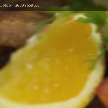
55 Mob.: +36 30 9 559 056