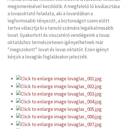
megismerésével kezdődik. A megfelelő ló kiválasztása
a lovasoktató feladata, aki a lovardában a
legfontosabb tényezőt, a biztonságot szem előtt
tartva választja ki a tanuló számára legalkalmasabb
lovat. Gyakorlott és visszatérő vendégeink a lovas
oktatáshoz természetesen igényelhetnek már
"megszokott" lovat és lovas oktatót. Ezen igényt
kérjük a lovaglás foglalásakor jelezzék.