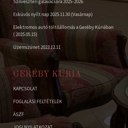
Szilveszteri gálavacsora 2025-2026
Esküvős nyílt nap 2025.11.30 (Vasárnap)
Elektromos autó töltőállomás a Geréby Kúriában
( 2025.05.15)
Üzemszünet 2023.12.11
GERÉBY KÚRIA
KAPCSOLAT
FOGLALÁSI FELTÉTELEK
ÁSZF
JOGI NYILATKOZAT