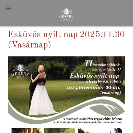
.
Esküvős nyílt nap 2025.11.30
(Vasárnap)