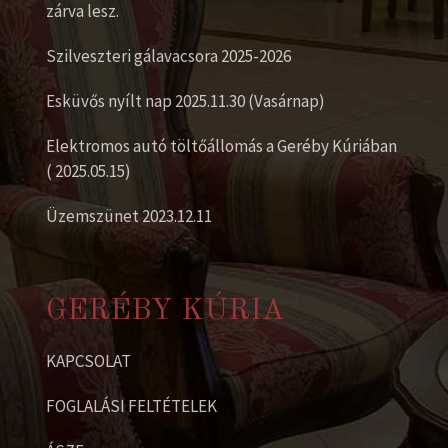
zárva lesz.
Szilveszteri gálavacsora 2025-2026
Esküvős nyílt nap 2025.11.30 (Vasárnap)
Elektromos autó töltőállomás a Geréby Kúriában
( 2025.05.15)
Üzemszünet 2023.12.11
GERÉBY KÚRIA
KAPCSOLAT
FOGLALÁSI FELTÉTELEK