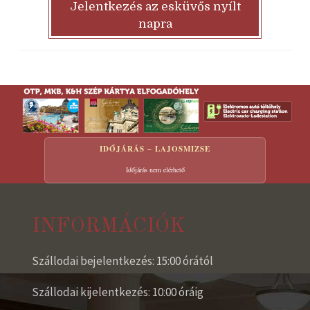
Jelentkezés az esküvős nyílt
napra
IDŐJÁRÁS – LAJOSMIZSE
Időjárás nem elérhető
INFORMÁCIÓK
Szállodai bejelentkezés: 15:00 órától
Szállodai kijelentkezés: 10:00 óráig