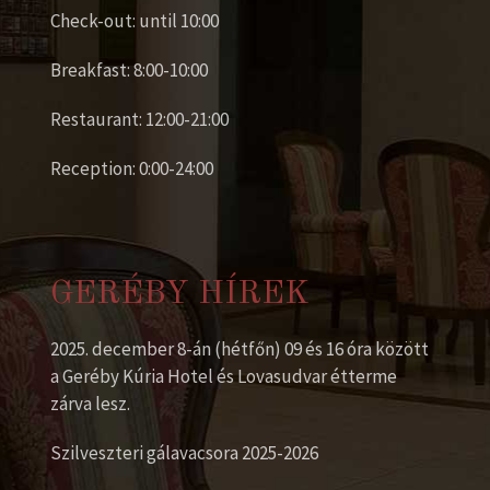
Check-out: until 10:00
Breakfast: 8:00-10:00
Restaurant: 12:00-21:00
Reception: 0:00-24:00
GERÉBY HÍREK
2025. december 8-án (hétfőn) 09 és 16 óra között
a Geréby Kúria Hotel és Lovasudvar étterme
zárva lesz.
Szilveszteri gálavacsora 2025-2026