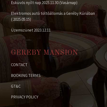
Esküvős nyílt nap 2025.11.30 (Vasárnap)
Elektromos autó töltőállomás a Geréby Kúriában
( 2025.05.15)
Üzemszünet 2023.12.11
GEREBY MANSION
CONTACT
BOOKING TERMS
GT&C
PRIVACY POLICY