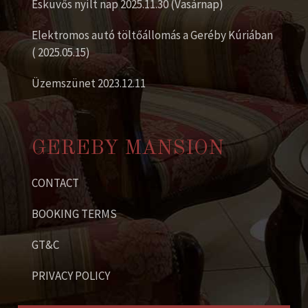
Esküvős nyílt nap 2025.11.30 (Vasárnap)
Elektromos autó töltőállomás a Geréby Kúriában
( 2025.05.15)
Üzemszünet 2023.12.11
GEREBY MANSION
CONTACT
BOOKING TERMS
GT&C
PRIVACY POLICY