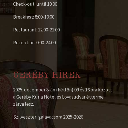
Check-out: until 10:00
Breakfast: 8:00-10:00
Restaurant: 12:00-21:00
Reception: 0:00-24:00
GERÉBY HÍREK
2025. december 8-án (hétfőn) 09 és 16 óra között
a Geréby Kúria Hotel és Lovasudvar étterme
zárva lesz.
Szilveszteri gálavacsora 2025-2026