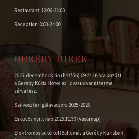
Restaurant: 12:00-21:00
Reception: 0:00-24:00
GERÉBY HÍREK
2025. december 8-án (hétfőn) 09 és 16 óra között
a Geréby Kúria Hotel és Lovasudvar étterme
zárva lesz.
Szilveszteri gálavacsora 2025-2026
Esküvős nyílt nap 2025.11.30 (Vasárnap)
Elektromos autó töltőállomás a Geréby Kúriában