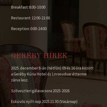
Breakfast: 8:00-10:00
Restaurant: 12:00-21:00
Reception: 0:00-24:00
GERÉBY HÍREK
2025. december 8-án (hétfőn) 09 és 16 óra között
a Geréby Kúria Hotel és Lovasudvar étterme
zárva lesz.
Szilveszteri gálavacsora 2025-2026
Esküvős nyílt nap 2025.11.30 (Vasárnap)