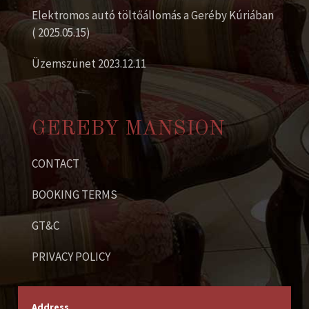
Elektromos autó töltőállomás a Geréby Kúriában
( 2025.05.15)
Üzemszünet 2023.12.11
GEREBY MANSION
CONTACT
BOOKING TERMS
GT&C
PRIVACY POLICY
Address