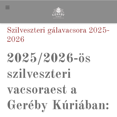
.
Szilveszteri gálavacsora 2025-
2026
2025/2026-ös
szilveszteri
vacsoraest a
Geréby Kúriában: