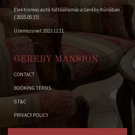
Elektromos autó töltőállomás a Geréby Kúriában
( 2025.05.15)
Üzemszünet 2023.12.11
GEREBY MANSION
CONTACT
BOOKING TERMS
GT&C
PRIVACY POLICY