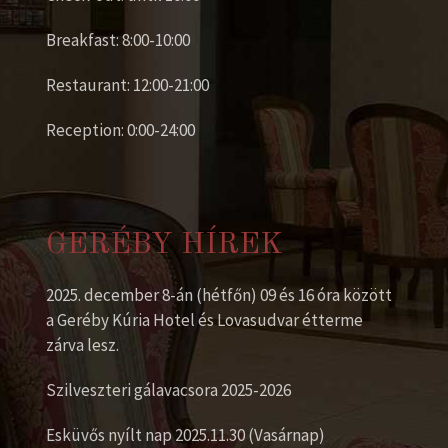
Breakfast: 8:00-10:00
Restaurant: 12:00-21:00
Reception: 0:00-24:00
GERÉBY HÍREK
2025. december 8-án (hétfőn) 09 és 16 óra között
a Geréby Kúria Hotel és Lovasudvar étterme
zárva lesz.
Szilveszteri gálavacsora 2025-2026
Esküvős nyílt nap 2025.11.30 (Vasárnap)