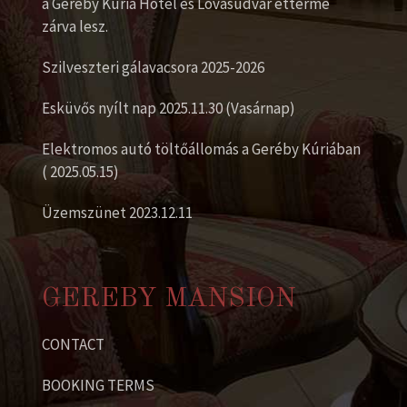
a Geréby Kúria Hotel és Lovasudvar étterme
zárva lesz.
Szilveszteri gálavacsora 2025-2026
Esküvős nyílt nap 2025.11.30 (Vasárnap)
Elektromos autó töltőállomás a Geréby Kúriában
( 2025.05.15)
Üzemszünet 2023.12.11
GEREBY MANSION
CONTACT
BOOKING TERMS