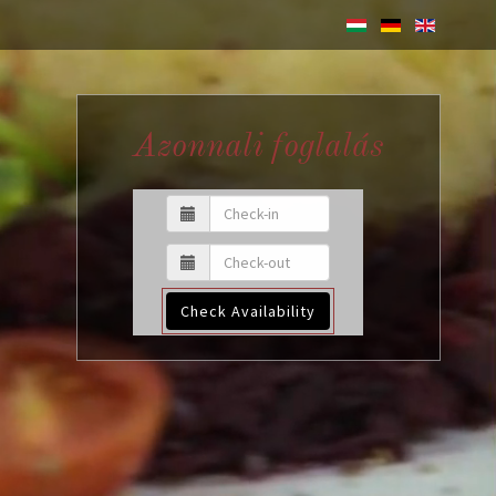
Azonnali foglalás
Check Availability