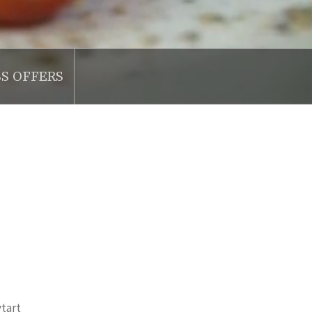
SS OFFERS
vtart