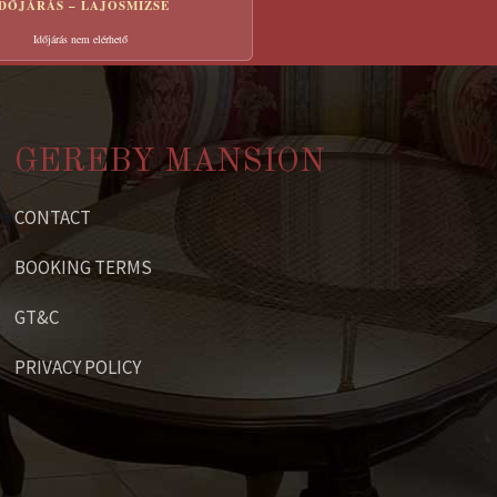
IDŐJÁRÁS – LAJOSMIZSE
Időjárás nem elérhető
GEREBY MANSION
CONTACT
BOOKING TERMS
GT&C
PRIVACY POLICY