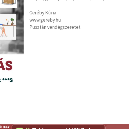
Geréby Kúria
www.gereby.hu
Pusztán vendégszeretet