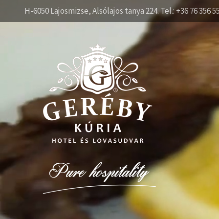
H-6050 Lajosmizse, Alsólajos tanya 224. Tel.: +36 76 356 5