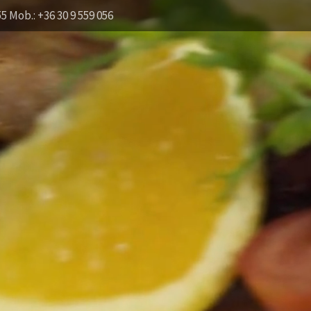
55 Mob.: +36 30 9 559 056