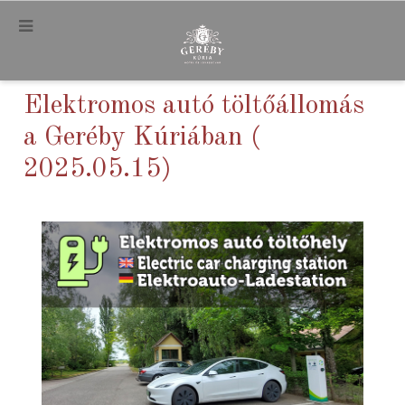
.
Elektromos autó töltőállomás
a Geréby Kúriában (
2025.05.15)