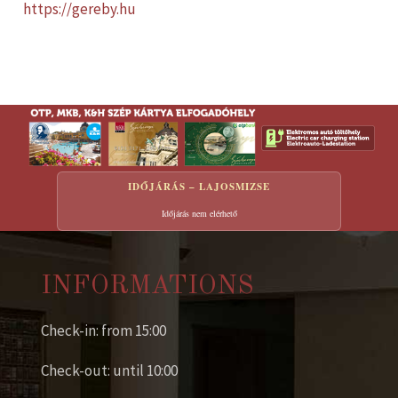
https://gereby.hu
IDŐJÁRÁS – LAJOSMIZSE
Időjárás nem elérhető
INFORMATIONS
Check-in: from 15:00
Check-out: until 10:00