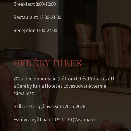
Breakfast: 8:00-10:00
Restaurant: 12:00-21:00
Reception: 0:00-24:00
GERÉBY HÍREK
2025. december 8-án (hétfőn) 09 és 16 óra között
a Geréby Kúria Hotel és Lovasudvar étterme
zárva lesz.
Szilveszteri gálavacsora 2025-2026
Esküvős nyílt nap 2025.11.30 (Vasárnap)