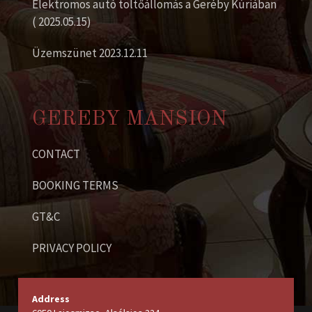
Elektromos autó töltőállomás a Geréby Kúriában
( 2025.05.15)
Üzemszünet 2023.12.11
GEREBY MANSION
CONTACT
BOOKING TERMS
GT&C
PRIVACY POLICY
Address