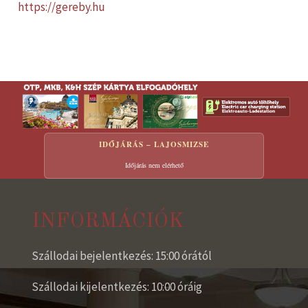
https://gereby.hu
IDŐJÁRÁS – LAJOSMIZSE
Időjárás nem elérhető
INFORMÁCIÓK
Szállodai bejelentkezés: 15:00 órától
Szállodai kijelentkezés: 10:00 óráig