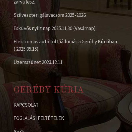
zárva lesz.
Szilveszteri gálavacsora 2025-2026
Esküvős nyílt nap 2025.11.30 (Vasárnap)
Elektromos autó töltőállomás a Geréby Kúriában
( 2025.05.15)
Üzemszünet 2023.12.11
GERÉBY KÚRIA
KAPCSOLAT
FOGLALÁSI FELTÉTELEK
ÁSZF