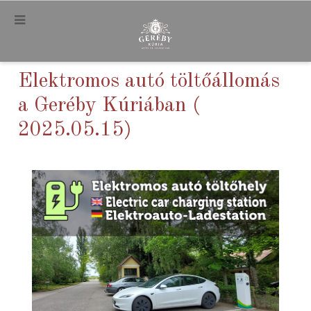
.
Elektromos autó töltőállomás
a Geréby Kúriában (
2025.05.15)