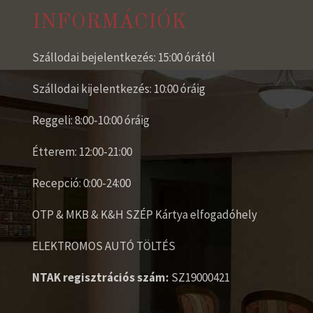
INFORMÁCIÓK
Szállodai bejelentkezés: 15:00 órától
Szállodai kijelentkezés: 10:00 óráig
Reggeli: 8:00-10:00 óráig
Étterem: 12:00-21:00
Recepció: 0:00-24:00
OTP & MKB & K&H SZÉP Kártya elfogadóhely
ELEKTROMOS AUTÓ TÖLTÉS
NTAK regisztrációs szám:
SZ19000421