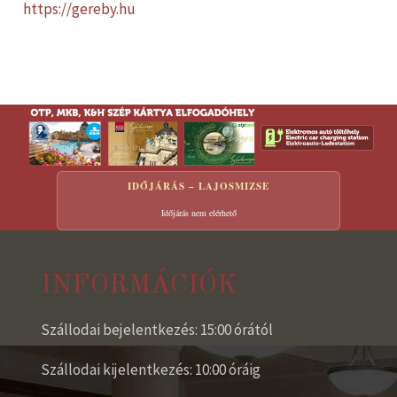
https://gereby.hu
IDŐJÁRÁS – LAJOSMIZSE
Időjárás nem elérhető
INFORMÁCIÓK
Szállodai bejelentkezés: 15:00 órától
Szállodai kijelentkezés: 10:00 óráig