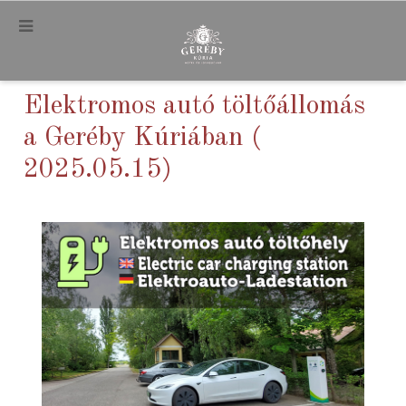
.
Elektromos autó töltőállomás
a Geréby Kúriában (
2025.05.15)