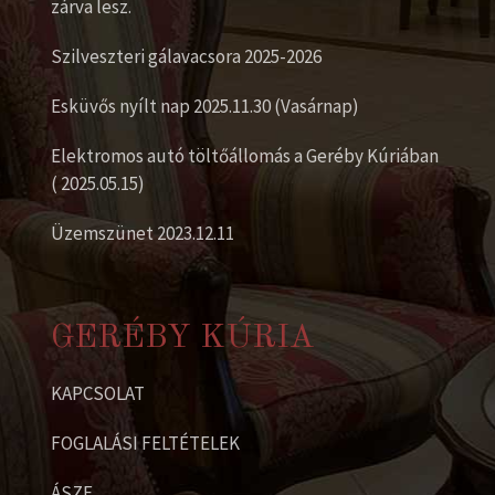
zárva lesz.
Szilveszteri gálavacsora 2025-2026
Esküvős nyílt nap 2025.11.30 (Vasárnap)
Elektromos autó töltőállomás a Geréby Kúriában
( 2025.05.15)
Üzemszünet 2023.12.11
GERÉBY KÚRIA
KAPCSOLAT
FOGLALÁSI FELTÉTELEK
ÁSZF