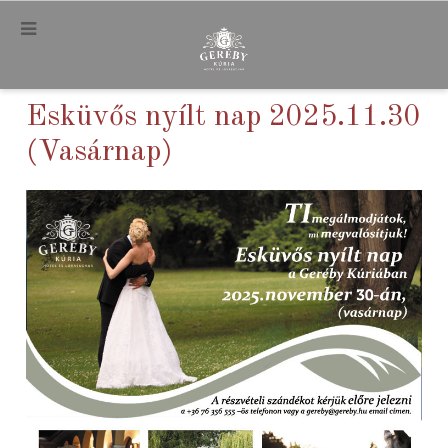
.
Esküvős nyílt nap 2025.11.30
(Vasárnap)