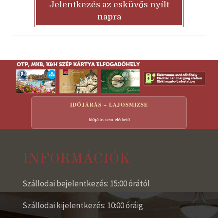
Jelentkezés az esküvős nyílt
napra
IDŐJÁRÁS – LAJOSMIZSE
Időjárás nem elérhető
INFORMÁCIÓK
Szállodai bejelentkezés: 15:00 órától
Szállodai kijelentkezés: 10:00 óráig