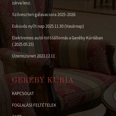
zárva lesz.
Szilveszteri gálavacsora 2025-2026
Esküvős nyílt nap 2025.11.30 (Vasárnap)
Elektromos autó töltőállomás a Geréby Kúriában
( 2025.05.15)
Üzemszünet 2023.12.11
GERÉBY KÚRIA
KAPCSOLAT
FOGLALÁSI FELTÉTELEK